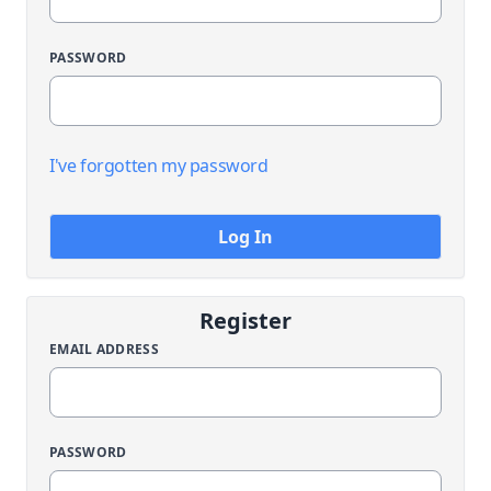
PASSWORD
I've forgotten my password
Log In
Register
EMAIL ADDRESS
PASSWORD