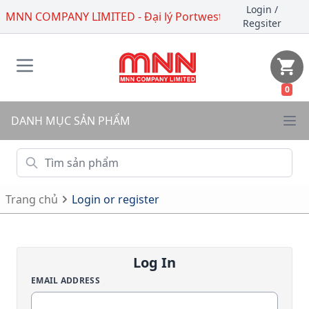
Login
/
MNN COMPANY LIMITED - Đại lý Portwest
Regsiter
0
DANH MỤC SẢN PHẨM
Trang chủ
Login or register
Log In
EMAIL ADDRESS