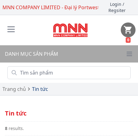
Login
/
MNN COMPANY LIMITED - Đại lý Portwest
Regsiter
0
DANH MỤC SẢN PHẨM
Trang chủ
Tin tức
Tin tức
8
results.