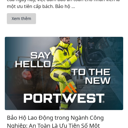
một ưu tiên cấp bách. Bảo hộ …
Xem thêm
Bảo Hộ Lao Động trong Ngành Công
Nghiệp: An Toàn Là Ưu Tiên Số Một