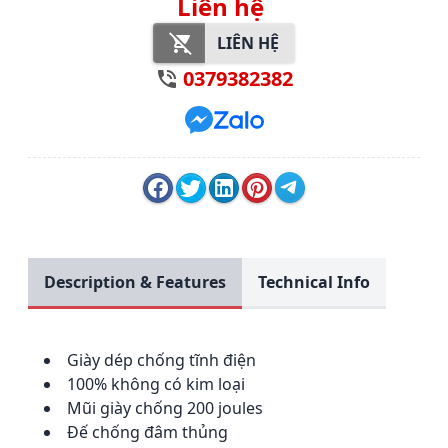
Liên hệ
LIÊN HỆ
0379382382
Description & Features
Technical Info
Giày dép chống tĩnh điện
100% không có kim loại
Mũi giày chống 200 joules
Đế chống đâm thủng