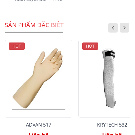
SẢN PHẨM ĐẶC BIỆT
HOT
HOT
ADVAN 517
KRYTECH 532