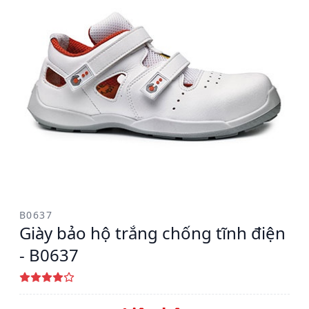
B0637
Giày bảo hộ trắng chống tĩnh điện
- B0637