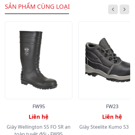
SẢN PHẨM CÙNG LOẠI
FW95
FW23
Liên hệ
Liên hệ
Giày Wellington S5 FO SR an
Giày Steelite Kumo S3 -
toàn tuyệt đối - FW95