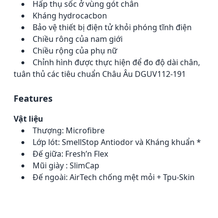
Hấp thụ sốc ở vùng gót chân
Kháng hydrocacbon
Bảo vệ thiết bị điện tử khỏi phóng tĩnh điện
Chiều rông của nam giới
Chiều rộng của phụ nữ
Chỉnh hình được thực hiện để đo độ dài chân,
tuân thủ các tiêu chuẩn Châu Âu DGUV112-191
Features
Vật liệu
Thượng: Microfibre
Lớp lót: SmellStop Antiodor và Kháng khuẩn *
Đế giữa: Fresh’n Flex
Mũi giày : SlimCap
Đế ngoài: AirTech chống mệt mỏi + Tpu-Skin