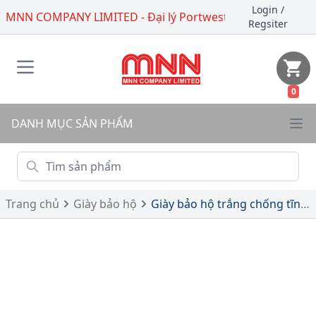
Login
/
MNN COMPANY LIMITED - Đại lý Portwest
Regsiter
0
DANH MỤC SẢN PHẨM
Trang chủ
Giày bảo hộ
Giày bảo hộ trắng chống tĩnh điện - B0637