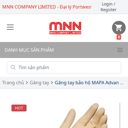
Login
/
MNN COMPANY LIMITED - Đại lý Portwest
Regsiter
0
DANH MỤC SẢN PHẨM
Trang chủ
Găng tay
Găng tay bảo hộ MAPA Advan 517
HOT