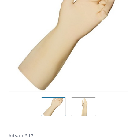
Advan 517