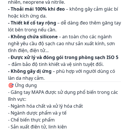
nhiên, neoprene và nitrile.
- Thoải mái 100% khi đeo
– không gây cảm giác bí
hoặc kích ứng da.
- Thiết kế cổ tay rộng
– dễ dàng đeo thêm găng tay
lót bên trong nếu cần.
- Không chứa silicone
– an toàn cho các ngành
nghề yêu cầu độ sạch cao như sản xuất kính, sơn
tĩnh điện, điện tử...
- Được xử lý và đóng gói trong phòng sạch ISO 5
– đảm bảo độ tinh khiết và vệ sinh tuyệt đối.
- Không gây dị ứng
– phù hợp với người dùng có
làn da nhạy cảm.
🎯 Ứng dụng
- Găng tay MAPA được sử dụng phổ biến trong các
lĩnh vực:
- Ngành hóa chất và xử lý hóa chất
- Ngành dược phẩm và y tế
- Chế biến thực phẩm
- Sản xuất điện tử, linh kiện