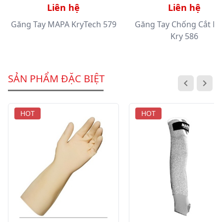
Liên hệ
Liên hệ
Găng Tay MAPA KryTech 579
Găng Tay Chống Cắt M
Kry 586
SẢN PHẨM ĐẶC BIỆT
HOT
HOT