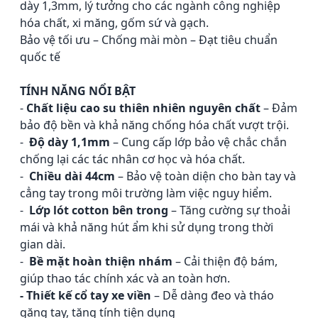
dày 1,3mm, lý tưởng cho các ngành công nghiệp
hóa chất, xi măng, gốm sứ và gạch.
Bảo vệ tối ưu – Chống mài mòn – Đạt tiêu chuẩn
quốc tế
TÍNH NĂNG NỔI BẬT
-
Chất liệu cao su thiên nhiên nguyên chất
–
Đảm
bảo độ bền và khả năng chống hóa chất vượt trội.
-
Độ dày 1,1mm
–
Cung cấp lớp bảo vệ chắc chắn
chống lại các tác nhân cơ học và hóa chất.
-
Chiều dài 44cm
–
Bảo vệ toàn diện cho bàn tay và
cẳng tay trong môi trường làm việc nguy hiểm.
-
Lớp lót cotton bên trong
–
Tăng cường sự thoải
mái và khả năng hút ẩm khi sử dụng trong thời
gian dài.
-
Bề mặt hoàn thiện nhám
–
Cải thiện độ bám,
giúp thao tác chính xác và an toàn hơn.
- Thiết kế cổ tay xe viền
–
Dễ dàng đeo và tháo
găng tay, tăng tính tiện dụng