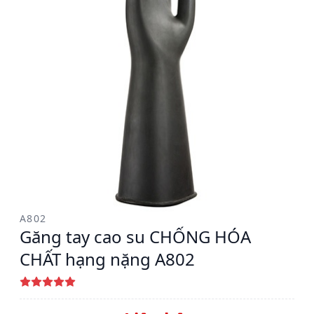
A802
Găng tay cao su CHỐNG HÓA
CHẤT hạng nặng A802