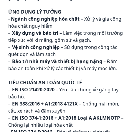
ỨNG DỤNG LÝ TƯỞNG
-
Ngành công nghiệp hóa chất
–
Xử lý và gia công
hóa chất nguy hiểm
-
Xây dựng và bảo trì
–
Làm việc trong môi trường
tiếp xúc với xi măng, gốm sứ và gạch.
-
Vệ sinh công nghiệp
–
Sử dụng trong công tác
quét dọn và làm sạch
-
Bảo trì nhà máy và thiết bị hạng nặng
–
Đảm
bảo an toàn khi xử lý các thiết bị và máy móc lớn.
TIÊU CHUẨN AN TOÀN QUỐC TẾ
-
EN ISO 21420:2020
–
Yêu cầu chung về găng tay
bảo hộ.
-
EN 388:2016 + A1:2018 4121X
–
Chống mài mòn,
cắt, xé rách và đâm xuyên.
-
EN ISO 374-1:2016 + A1:2018 Loại A AKLMNOTP
–
Chống lại nhiều loại hóa chất