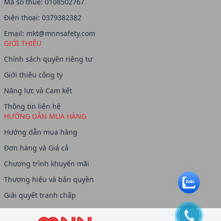
Mã số thuế: 0108502767
Điện thoại: 0379382382
Email:
mkt@mnnsafety.com
GIỚI THIỆU
Chính sách quyền riêng tư
Giới thiệu công ty
Năng lực và Cam kết
Thông tin liên hệ
HƯỚNG DẪN MUA HÀNG
Hướng dẫn mua hàng
Đơn hàng và Giá cả
Chương trình khuyến mãi
Thương hiệu và bản quyền
Giải quyết tranh chấp