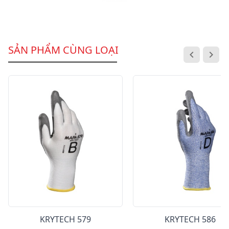
SẢN PHẨM CÙNG LOẠI
KRYTECH 579
KRYTECH 586