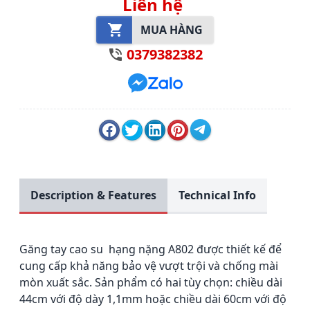
Liên hệ
MUA HÀNG
0379382382
Description & Features
Technical Info
Găng tay cao su hạng nặng A802 được thiết kế để
cung cấp khả năng bảo vệ vượt trội và chống mài
mòn xuất sắc.
Sản phẩm có hai tùy chọn: chiều dài
44cm với độ dày 1,1mm hoặc chiều dài 60cm với độ