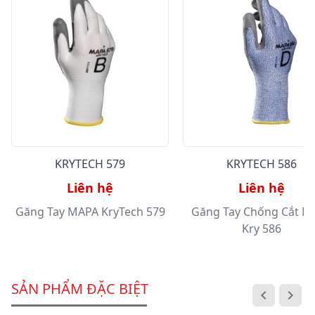
KRYTECH 579
KRYTECH 586
Liên hệ
Liên hệ
Găng Tay MAPA KryTech 579
Găng Tay Chống Cắt M
Kry 586
SẢN PHẨM ĐẶC BIỆT