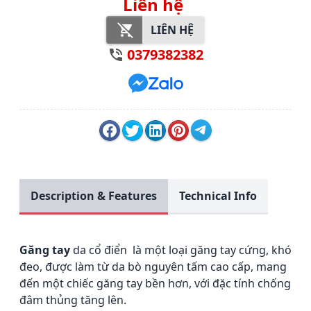
Liên hệ
LIÊN HỆ
0379382382
Description & Features
Technical Info
Găng tay
da cổ điển là một loại găng tay cứng, khó
đeo, được làm từ da bò nguyên tấm cao cấp, mang
đến một chiếc găng tay bền hơn, với đặc tính chống
đâm thủng tăng lên.