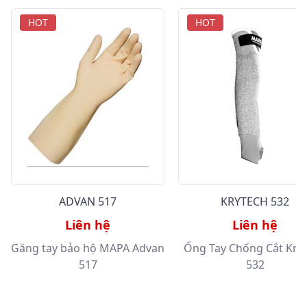
HOT
HOT
ADVAN 517
KRYTECH 532
Liên hệ
Liên hệ
Găng tay bảo hộ MAPA Advan
Ống Tay Chống Cắt Kry
517
532