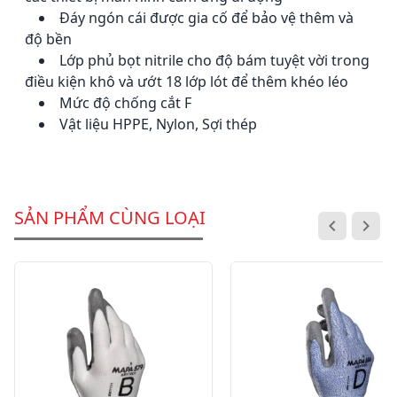
Đáy ngón cái được gia cố để bảo vệ thêm và
độ bền
Lớp phủ bọt nitrile cho độ bám tuyệt vời trong
điều kiện khô và ướt
18 lớp lót để thêm khéo léo
Mức độ chống cắt F
Vật liệu
HPPE, Nylon, Sợi thép
SẢN PHẨM CÙNG LOẠI