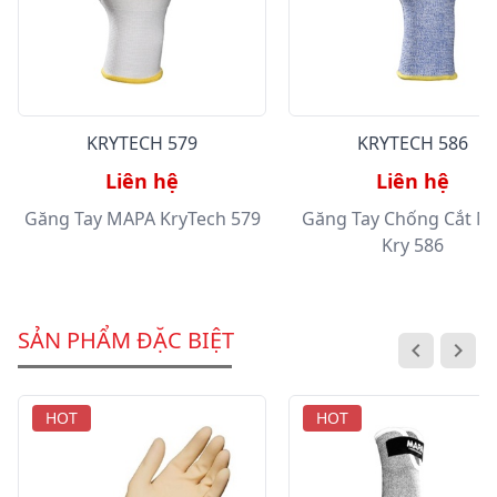
KRYTECH 579
KRYTECH 586
Liên hệ
Liên hệ
Găng Tay MAPA KryTech 579
Găng Tay Chống Cắt M
Kry 586
SẢN PHẨM ĐẶC BIỆT
HOT
HOT