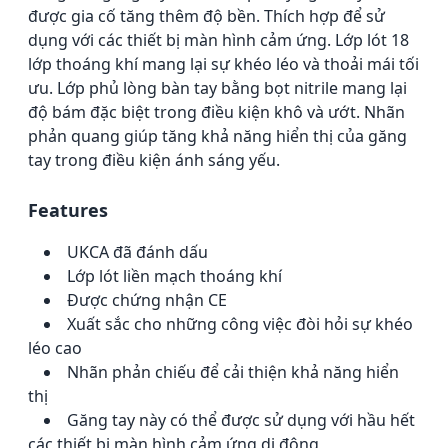
được gia cố tăng thêm độ bền.
Thích hợp để sử
dụng với các thiết bị màn hình cảm ứng.
Lớp lót 18
lớp thoáng khí mang lại sự khéo léo và thoải mái tối
ưu.
Lớp phủ lòng bàn tay bằng bọt nitrile mang lại
độ bám đặc biệt trong điều kiện khô và ướt.
Nhãn
phản quang giúp tăng khả năng hiển thị của găng
tay trong điều kiện ánh sáng yếu.
Features
UKCA đã đánh dấu
Lớp lót liền mạch thoáng khí
Được chứng nhận CE
Xuất sắc cho những công việc đòi hỏi sự khéo
léo cao
Nhãn phản chiếu để cải thiện khả năng hiển
thị
Găng tay này có thể được sử dụng với hầu hết
các thiết bị màn hình cảm ứng di động