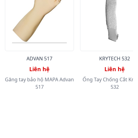
ADVAN 517
KRYTECH 532
Liên hệ
Liên hệ
Găng tay bảo hộ MAPA Advan
Ống Tay Chống Cắt Kry
517
532