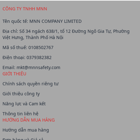
CÔNG TY TNHH MNN
Tên quốc tế: MNN COMPANY LIMITED
Địa chỉ: Số 34 ngách 638/1, tổ 12 Đường Ngô Gia Tự, Phường
Việt Hưng, Thành Phố Hà Nội
Mã số thuế: 0108502767
Điện thoại: 0379382382
Email:
mkt@mnnsafety.com
GIỚI THIỆU
Chính sách quyền riêng tư
Giới thiệu công ty
Năng lực và Cam kết
Thông tin liên hệ
HƯỚNG DẪN MUA HÀNG
Hướng dẫn mua hàng
Đơn hàng và Giá cả