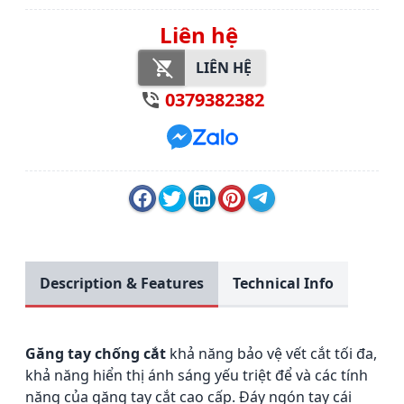
Liên hệ
LIÊN HỆ
0379382382
Description & Features
Technical Info
Găng tay chống cắt
khả năng bảo vệ vết cắt tối đa,
khả năng hiển thị ánh sáng yếu triệt để và các tính
năng của găng tay cắt cao cấp.
Đáy ngón tay cái