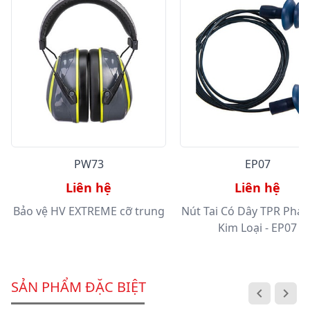
PW73
EP07
Liên hệ
Liên hệ
Bảo vệ HV EXTREME cỡ trung
Nút Tai Có Dây TPR Phát
Kim Loại - EP07
SẢN PHẨM ĐẶC BIỆT