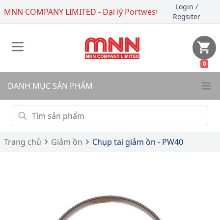
Login
/
MNN COMPANY LIMITED - Đại lý Portwest
Regsiter
0
DANH MỤC SẢN PHẨM
Trang chủ
Giảm ồn
Chụp tai giảm ồn - PW40