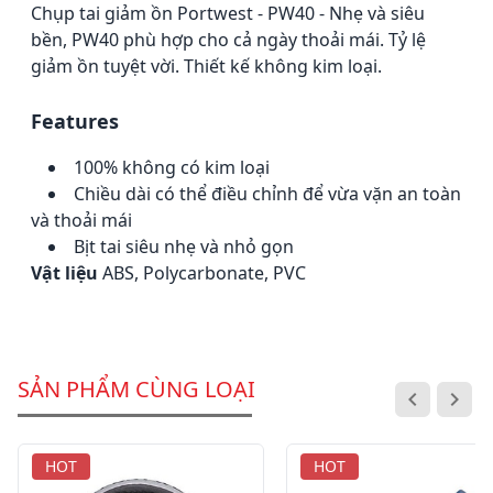
Chụp tai giảm ồn Portwest - PW40 - Nhẹ và siêu
bền, PW40 phù hợp cho cả ngày thoải mái.
Tỷ lệ
giảm ồn tuyệt vời.
Thiết kế không kim loại.
Features
100% không có kim loại
Chiều dài có thể điều chỉnh để vừa vặn an toàn
và thoải mái
Bịt tai siêu nhẹ và nhỏ gọn
Vật liệu
ABS, Polycarbonate, PVC
SẢN PHẨM CÙNG LOẠI
HOT
HOT