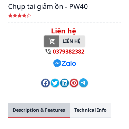
Chụp tai giảm ồn - PW40
Liên hệ
LIÊN HỆ
0379382382
Description & Features
Technical Info