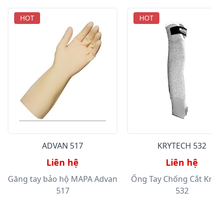
HOT
HOT
ADVAN 517
KRYTECH 532
Liên hệ
Liên hệ
Găng tay bảo hộ MAPA Advan
Ống Tay Chống Cắt Kry
517
532