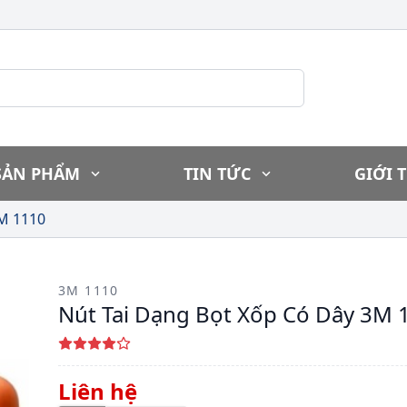
SẢN PHẨM
TIN TỨC
GIỚI 
3M 1110
3M 1110
Nút Tai Dạng Bọt Xốp Có Dây 3M 
Liên hệ