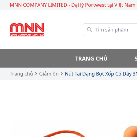
MNN COMPANY LIMITED - Đại lý Portwest
tại Việt Nam
TRANG CHỦ
Trang chủ
Giảm ồn
Nút Tai Dạng Bọt Xốp Có Dây 