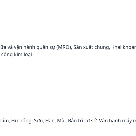
hữa và vận hành quân sự (MRO), Sản xuất chung, Khai khoá
a công kim loại
hám, Hư hỏng, Sơn, Hàn, Mài, Bảo trì cơ sở, Vận hành máy m