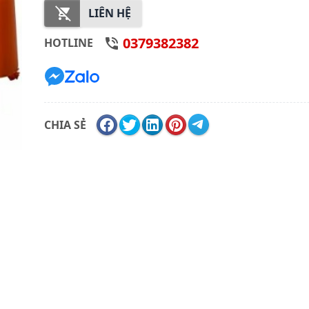
LIÊN HỆ
0379382382