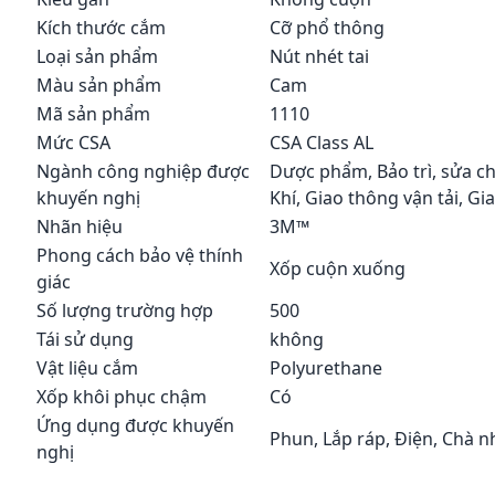
Kích thước cắm
Cỡ phổ thông
Loại sản phẩm
Nút nhét tai
Màu sản phẩm
Cam
Mã sản phẩm
1110
Mức CSA
CSA Class AL
Ngành công nghiệp được
Dược phẩm, Bảo trì, sửa c
khuyến nghị
Khí, Giao thông vận tải, Gi
Nhãn hiệu
3M™
Phong cách bảo vệ thính
Xốp cuộn xuống
giác
Số lượng trường hợp
500
Tái sử dụng
không
Vật liệu cắm
Polyurethane
Xốp khôi phục chậm
Có
Ứng dụng được khuyến
Phun, Lắp ráp, Điện, Chà n
nghị