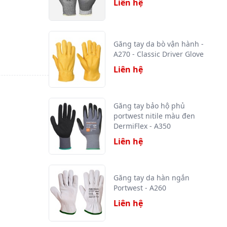
Liên hệ
Găng tay da bò vận hành -
A270 - Classic Driver Glove
Liên hệ
Găng tay bảo hộ phủ
portwest nitile màu đen
DermiFlex - A350
Liên hệ
Găng tay da hàn ngắn
Portwest - A260
Liên hệ