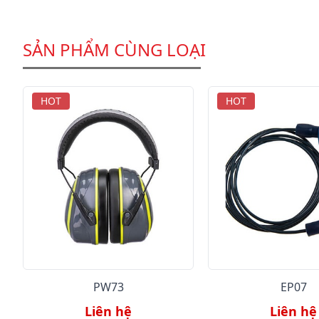
SẢN PHẨM CÙNG LOẠI
HOT
HOT
PW73
EP07
Liên hệ
Liên hệ