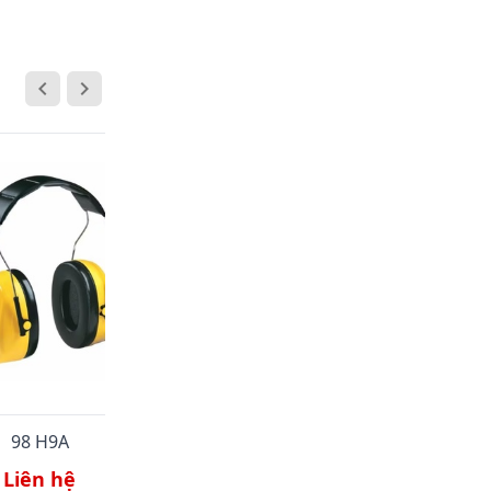
98 H9A
3M 1290
Liên hệ
Liên hệ