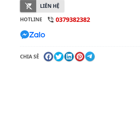
LIÊN HỆ
0379382382