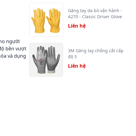
Găng tay da bò vận hành -
A270 - Classic Driver Glove
Liên hệ
cho người
độ bền vượt
3M Găng tay chống cắt cấp
khóa và dụng
độ 5
Liên hệ