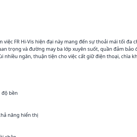
 việc FR Hi-Vis hiện đại này mang đến sự thoải mái tối đa 
quan trọng và đường may ba lớp xuyên suốt, quần đảm bảo 
 đùi nhiều ngăn, thuận tiện cho việc cất giữ điện thoại, chìa 
g độ bền
hả năng hiển thị