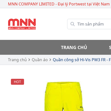
MNN COMPANY LIMITED - Đại lý Portwest
tại Việt Nam
TRANG CHỦ
Trang chủ
Quần áo
Quần công sở Hi-Vis PW3 FR - 
HOT