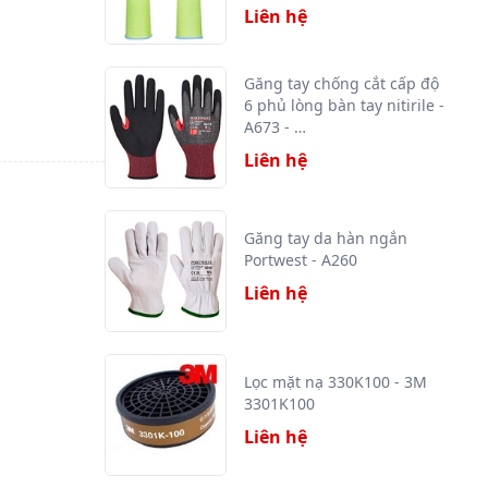
Liên hệ
Găng tay chống cắt cấp độ
6 phủ lòng bàn tay nitirile -
A673 - …
Liên hệ
Găng tay da hàn ngắn
Portwest - A260
Liên hệ
Lọc mặt nạ 330K100 - 3M
3301K100
Liên hệ