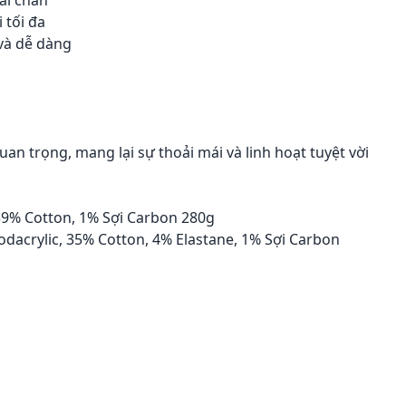
ài chân
 tối đa
 và dễ dàng
n trọng, mang lại sự thoải mái và linh hoạt tuyệt vời
39% Cotton, 1% Sợi Carbon 280g
acrylic, 35% Cotton, 4% Elastane, 1% Sợi Carbon