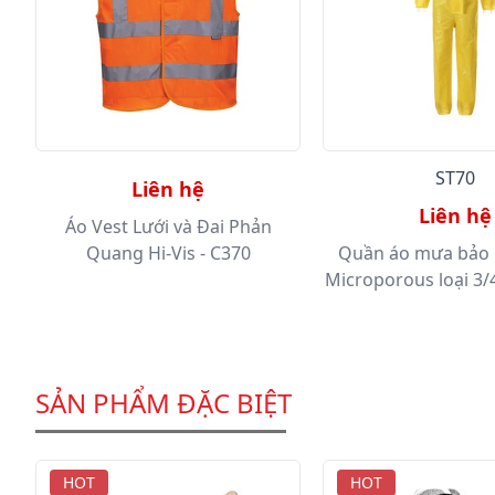
ST70
Liên hệ
Liên hệ
Áo Vest Lưới và Đai Phản
ện
Quang Hi-Vis - C370
Quần áo mưa bảo 
Microporous loại 3/4
SẢN PHẨM ĐẶC BIỆT
HOT
HOT