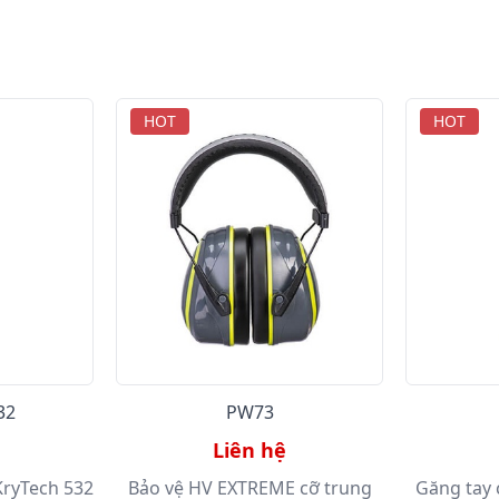
HOT
HOT
32
PW73
Liên hệ
KryTech 532
Bảo vệ HV EXTREME cỡ trung
Găng tay