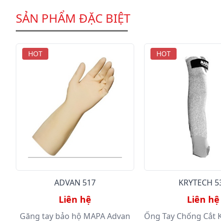
SẢN PHẨM ĐẶC BIỆT
HOT
HOT
ADVAN 517
KRYTECH 5
Liên hệ
Liên hệ
Găng tay bảo hộ MAPA Advan
Ống Tay Chống Cắt 