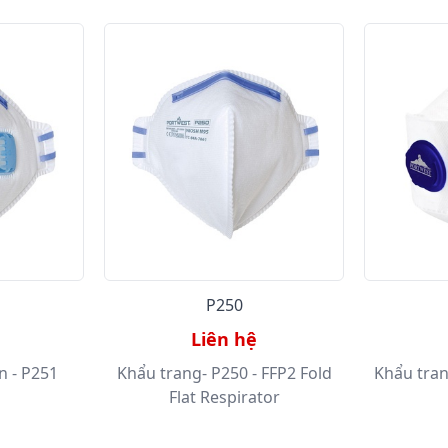
P250
Liên hệ
n - P251
Khẩu trang- P250 - FFP2 Fold
Khẩu tran
Flat Respirator