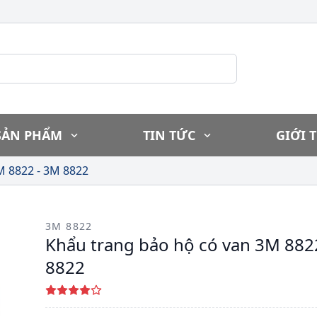
SẢN PHẨM
TIN TỨC
GIỚI 
M 8822 - 3M 8822
3M 8822
Khẩu trang bảo hộ có van 3M 882
8822