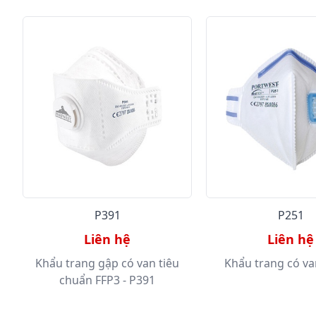
P391
P251
Liên hệ
Liên hệ
n
Khẩu trang gập có van tiêu
Khẩu trang có va
chuẩn FFP3 - P391