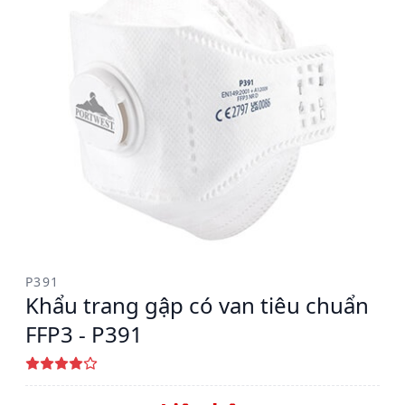
P391
Khẩu trang gập có van tiêu chuẩn
FFP3 - P391