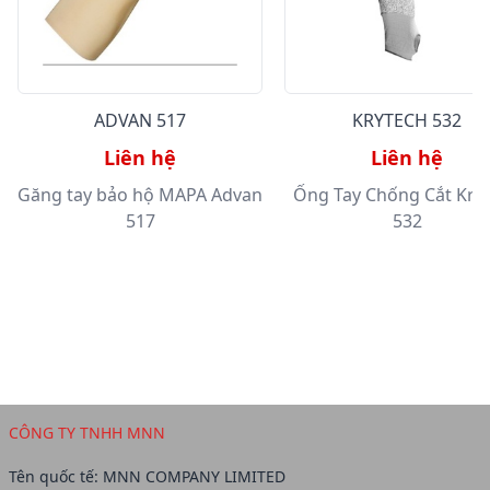
ADVAN 517
KRYTECH 532
Liên hệ
Liên hệ
Găng tay bảo hộ MAPA Advan
Ống Tay Chống Cắt Kry
517
532
CÔNG TY TNHH MNN
Tên quốc tế: MNN COMPANY LIMITED