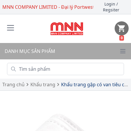
Login
/
MNN COMPANY LIMITED - Đại lý Portwest
Regsiter
0
DANH MỤC SẢN PHẨM
Trang chủ
Khẩu trang
Khẩu trang gập có van tiêu chuẩn FFP3 - P391