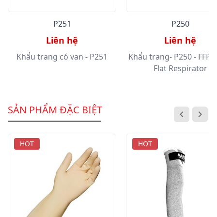
P251
P250
Liên hệ
Liên hệ
Khẩu trang có van - P251
Khẩu trang- P250 - FFP2
Flat Respirator
SẢN PHẨM ĐẶC BIỆT
HOT
HOT