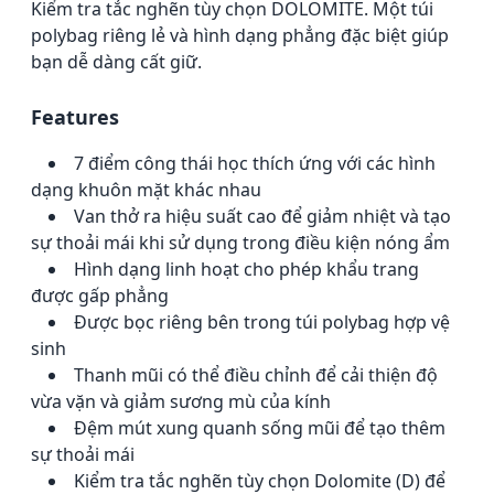
Kiểm tra tắc nghẽn tùy chọn DOLOMITE.
Một túi
polybag riêng lẻ và hình dạng phẳng đặc biệt giúp
bạn dễ dàng cất giữ.
Features
7 điểm công thái học thích ứng với các hình
dạng khuôn mặt khác nhau
Van thở ra hiệu suất cao để giảm nhiệt và tạo
sự thoải mái khi sử dụng trong điều kiện nóng ẩm
Hình dạng linh hoạt cho phép khẩu trang
được gấp phẳng
Được bọc riêng bên trong túi polybag hợp vệ
sinh
Thanh mũi có thể điều chỉnh để cải thiện độ
vừa vặn và giảm sương mù của kính
Đệm mút xung quanh sống mũi để tạo thêm
sự thoải mái
Kiểm tra tắc nghẽn tùy chọn Dolomite (D) để