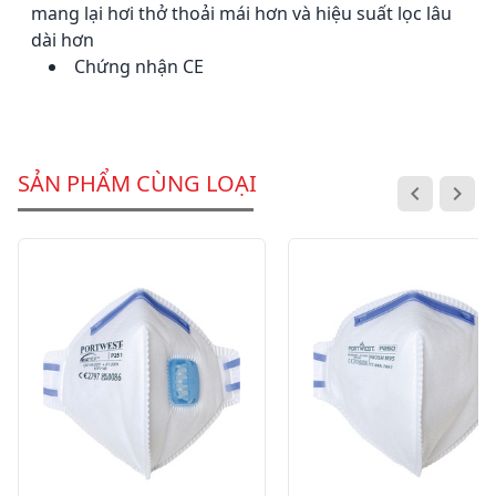
mang lại hơi thở thoải mái hơn và hiệu suất lọc lâu
dài hơn
Chứng nhận CE
SẢN PHẨM CÙNG LOẠI